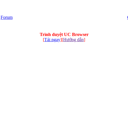
Forum
Trình duyệt UC Browser
[
Tải ngay
][
Hướng dẫn
]